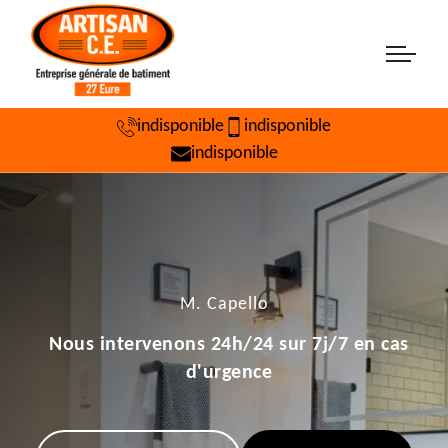
indisponible
indisponible
indisponible
M. Capello
Nous intervenons 24h/24 sur 7j/7 en cas
d'urgence