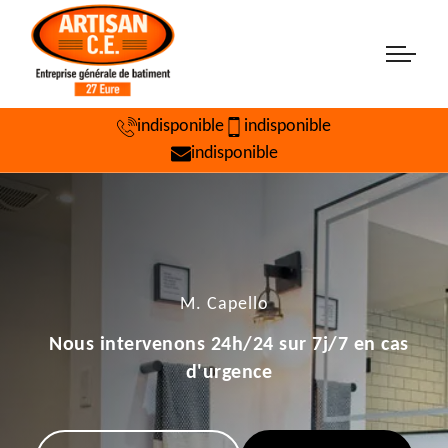
indisponible
indisponible
indisponible
M. Capello
Nous intervenons 24h/24 sur 7j/7 en cas
d'urgence