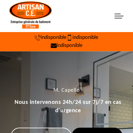
indisponible
indisponible
indisponible
M. Capello
Nous intervenons 24h/24 sur 7j/7 en cas
d'urgence