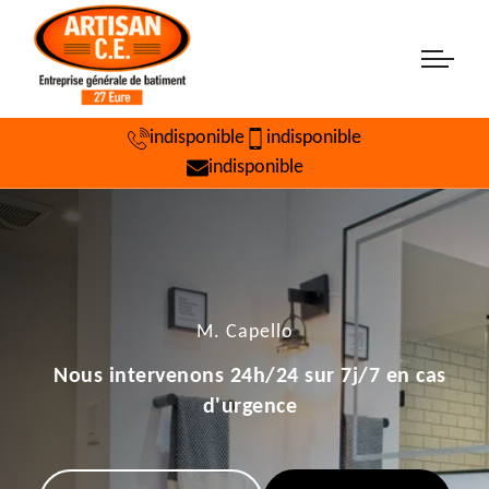
indisponible
indisponible
indisponible
M. Capello
Nous intervenons 24h/24 sur 7j/7 en cas
d'urgence