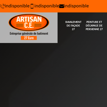
indisponible
indisponible
indisponible
RAVALEMENT
PEINTURE ET
DE FAÇADE
DÉCAPAGE DE
27
PERSIENNE 27