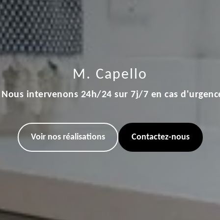
M. Capello
Nous intervenons 24h/24 sur 7j/7 en cas d'urgenc
Voir nos réalisations
Contactez-nous