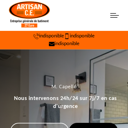
indisponible
indisponible
indisponible
M. Capello
Nous intervenons 24h/24 sur 7j/7 en cas
d'urgence