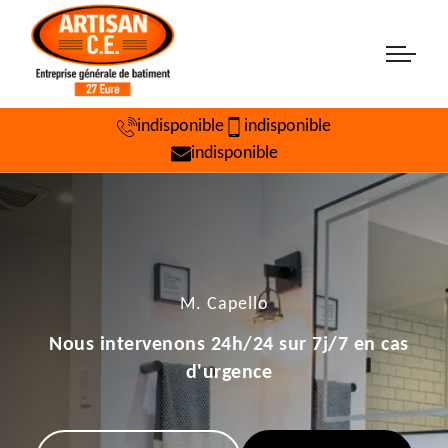
indisponible
indisponible
indisponible
M. Capello
Nous intervenons 24h/24 sur 7j/7 en cas
d'urgence