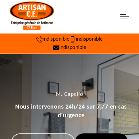
indisponible
indisponible
indisponible
M. Capello
Nous intervenons 24h/24 sur 7j/7 en cas
d'urgence