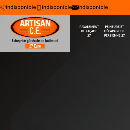
indisponible
indisponible
indisponible
RAVALEMENT
PEINTURE ET
DE FAÇADE
DÉCAPAGE DE
27
PERSIENNE 27