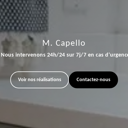
M. Capello
Nous intervenons 24h/24 sur 7j/7 en cas d'urgenc
Voir nos réalisations
Contactez-nous