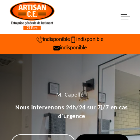
indisponible
indisponible
indisponible
M. Capello
Nous intervenons 24h/24 sur 7j/7 en cas
d'urgence