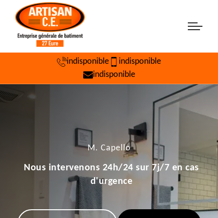
indisponible
indisponible
indisponible
M. Capello
Nous intervenons 24h/24 sur 7j/7 en cas
d'urgence