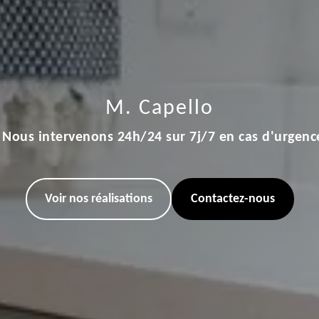
M. Capello
Nous intervenons 24h/24 sur 7j/7 en cas d'urgenc
Voir nos réalisations
Contactez-nous