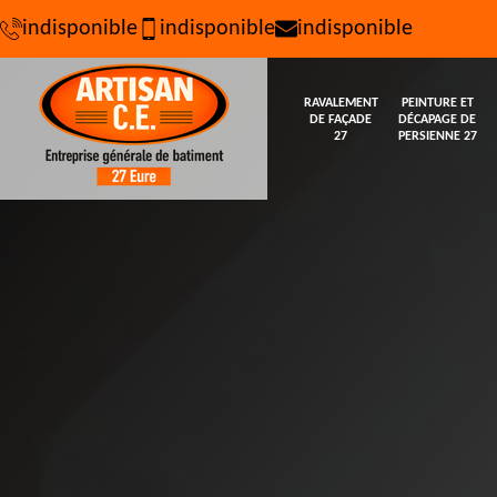
indisponible
indisponible
indisponible
RAVALEMENT
PEINTURE ET
DE FAÇADE
DÉCAPAGE DE
27
PERSIENNE 27