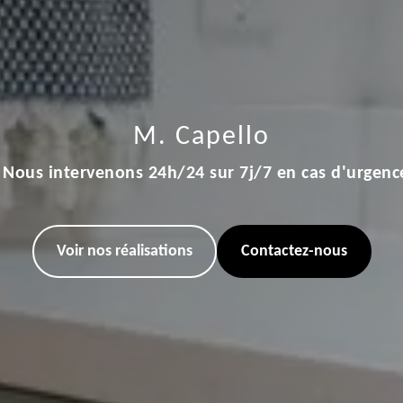
M. Capello
Nous intervenons 24h/24 sur 7j/7 en cas d'urgenc
Voir nos réalisations
Contactez-nous