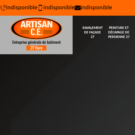
indisponible
indisponible
indisponible
RAVALEMENT
PEINTURE ET
DE FAÇADE
DÉCAPAGE DE
27
PERSIENNE 27