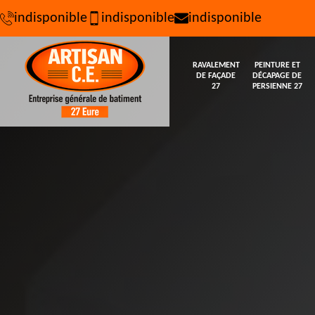
indisponible
indisponible
indisponible
RAVALEMENT
PEINTURE ET
DE FAÇADE
DÉCAPAGE DE
27
PERSIENNE 27