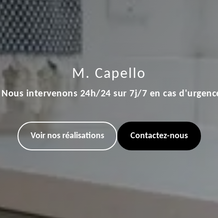
M. Capello
Nous intervenons 24h/24 sur 7j/7 en cas d'urgenc
Voir nos réalisations
Contactez-nous