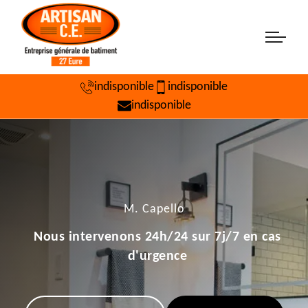
indisponible
indisponible
indisponible
M. Capello
Nous intervenons 24h/24 sur 7j/7 en cas
d'urgence