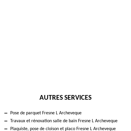
AUTRES SERVICES
Pose de parquet Fresne L Archeveque
Travaux et rénovation salle de bain Fresne L Archeveque
Plaquiste, pose de cloison et placo Fresne L Archeveque