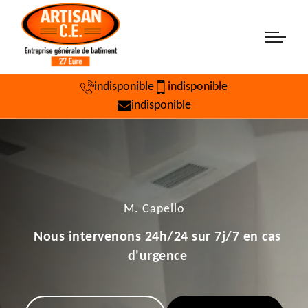
indisponible
indisponible
indisponible
M. Capello
Nous intervenons 24h/24 sur 7j/7 en cas
d'urgence