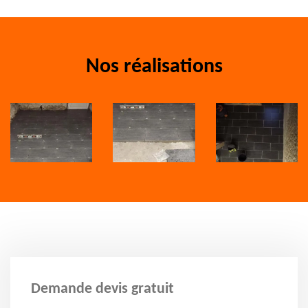
Nos réalisations
Demande devis gratuit