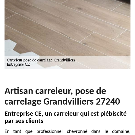
Artisan carreleur, pose de
carrelage Grandvilliers 27240
Entreprise CE, un carreleur qui est plébiscité
par ses clients
En tant que professionnel chevronné dans le domaine,