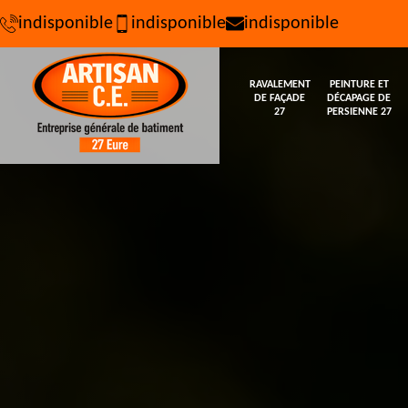
indisponible
indisponible
indisponible
RAVALEMENT
PEINTURE ET
DE FAÇADE
DÉCAPAGE DE
27
PERSIENNE 27