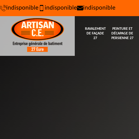
indisponible
indisponible
indisponible
RAVALEMENT
PEINTURE ET
DE FAÇADE
DÉCAPAGE DE
27
PERSIENNE 27