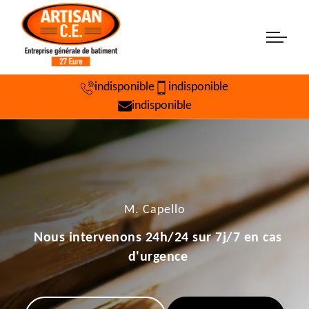
indisponible
indisponible
indisponible
M. Capello
Nous intervenons 24h/24 sur 7j/7 en cas
d'urgence