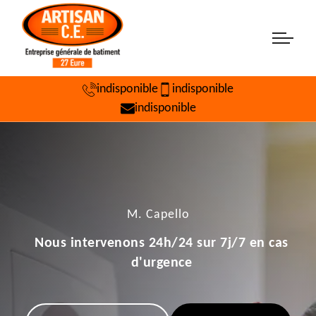
indisponible
indisponible
indisponible
M. Capello
Nous intervenons 24h/24 sur 7j/7 en cas
d'urgence