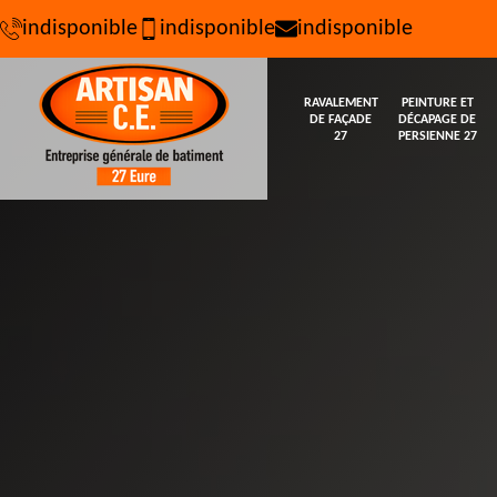
indisponible
indisponible
indisponible
RAVALEMENT
PEINTURE ET
DE FAÇADE
DÉCAPAGE DE
27
PERSIENNE 27