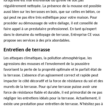
lorsqu’elle est mal entretenue ou qu’elle ne soit pas
régulièrement nettoyée. La présence de la mousse est possible
aussi bien sur les terrasses en bois, que sur celles en béton, ce
qui peut ne pas être très esthétique pour votre maison. Pour
procéder au démoussage de votre dallage, il est conseillé de
faire appel à un prestataire professionnel. En tant qu’expert
dans le domaine du nettoyage de terrasse, Entreprise CE vous
propose ses services à des prix abordables.
Entretien de terrasse
Les attaques climatiques, la pollution atmosphérique, les
agressions des mousses et l’envolement de la poussière
favorisent la perte de la propreté optimale et le parfait état de
la terrasse. L’absence d’un agissement correct et rapide peut
impacter le côté décoratif et la force de résistance du sol et des
murets de la terrasse. Pour qu’une terrasse puisse avoir une
force de résistance fiable et durable, il est primordial de ne pas
négliger les entretiens idéals pour la terrasse. Actuellement, il
existe une prestation pour entretien de terrasse. N’hésitez pas à