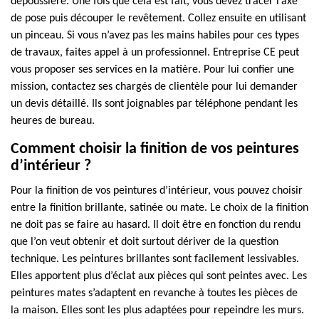
dépoussiéré. Une fois que cela est fait, vous devez tracer l’axe
de pose puis découper le revêtement. Collez ensuite en utilisant
un pinceau. Si vous n’avez pas les mains habiles pour ces types
de travaux, faites appel à un professionnel. Entreprise CE peut
vous proposer ses services en la matière. Pour lui confier une
mission, contactez ses chargés de clientèle pour lui demander
un devis détaillé. Ils sont joignables par téléphone pendant les
heures de bureau.
Comment choisir la finition de vos peintures
d’intérieur ?
Pour la finition de vos peintures d’intérieur, vous pouvez choisir
entre la finition brillante, satinée ou mate. Le choix de la finition
ne doit pas se faire au hasard. Il doit être en fonction du rendu
que l’on veut obtenir et doit surtout dériver de la question
technique. Les peintures brillantes sont facilement lessivables.
Elles apportent plus d’éclat aux pièces qui sont peintes avec. Les
peintures mates s’adaptent en revanche à toutes les pièces de
la maison. Elles sont les plus adaptées pour repeindre les murs.