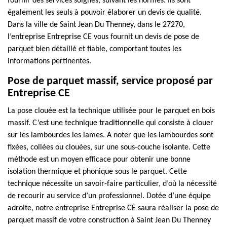
fournir des services soignés, suivant les normes. Ils sont
également les seuls à pouvoir élaborer un devis de qualité.
Dans la ville de Saint Jean Du Thenney, dans le 27270,
l’entreprise Entreprise CE vous fournit un devis de pose de
parquet bien détaillé et fiable, comportant toutes les
informations pertinentes.
Pose de parquet massif, service proposé par
Entreprise CE
La pose clouée est la technique utilisée pour le parquet en bois
massif. C’est une technique traditionnelle qui consiste à clouer
sur les lambourdes les lames. A noter que les lambourdes sont
fixées, collées ou clouées, sur une sous-couche isolante. Cette
méthode est un moyen efficace pour obtenir une bonne
isolation thermique et phonique sous le parquet. Cette
technique nécessite un savoir-faire particulier, d’où la nécessité
de recourir au service d’un professionnel. Dotée d’une équipe
adroite, notre entreprise Entreprise CE saura réaliser la pose de
parquet massif de votre construction à Saint Jean Du Thenney