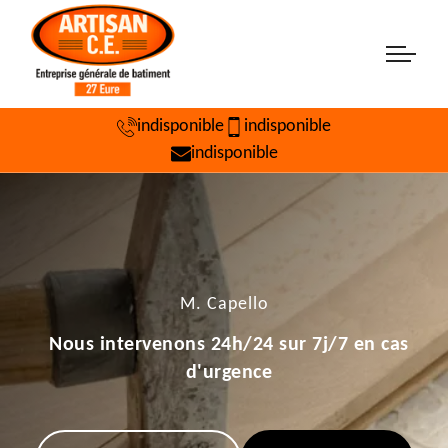
indisponible
indisponible
indisponible
M. Capello
Nous intervenons 24h/24 sur 7j/7 en cas
d'urgence