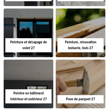
Peinture et décapage de
Peinture, rénovation
volet 27
boiserie, bois 27
Peintre en bâtiment
intérieur et extérieur 27
Pose de parquet 27