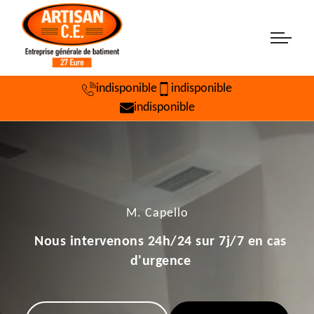
indisponible
indisponible
indisponible
M. Capello
Nous intervenons 24h/24 sur 7j/7 en cas
d'urgence