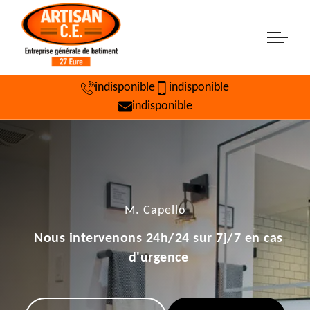
indisponible
indisponible
indisponible
M. Capello
Nous intervenons 24h/24 sur 7j/7 en cas
d'urgence