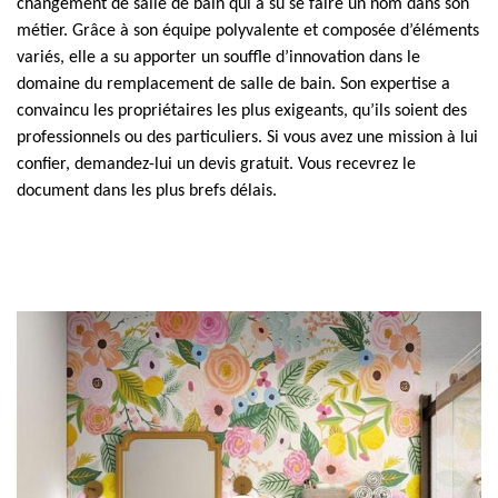
changement de salle de bain qui a su se faire un nom dans son
métier. Grâce à son équipe polyvalente et composée d’éléments
variés, elle a su apporter un souffle d’innovation dans le
domaine du remplacement de salle de bain. Son expertise a
convaincu les propriétaires les plus exigeants, qu’ils soient des
professionnels ou des particuliers. Si vous avez une mission à lui
confier, demandez-lui un devis gratuit. Vous recevrez le
document dans les plus brefs délais.