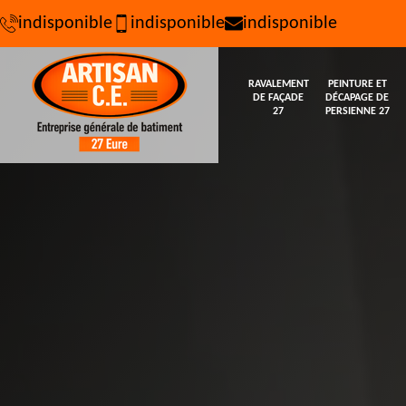
indisponible
indisponible
indisponible
RAVALEMENT
PEINTURE ET
DE FAÇADE
DÉCAPAGE DE
27
PERSIENNE 27