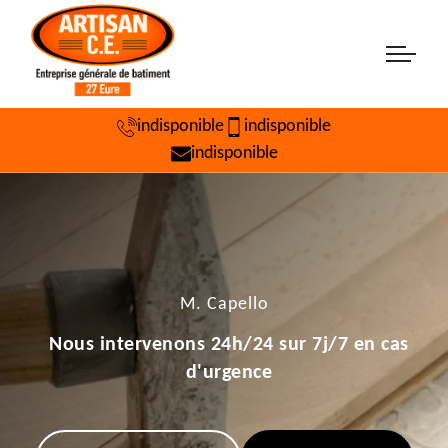
indisponible
indisponible
indisponible
M. Capello
Nous intervenons 24h/24 sur 7j/7 en cas
d'urgence