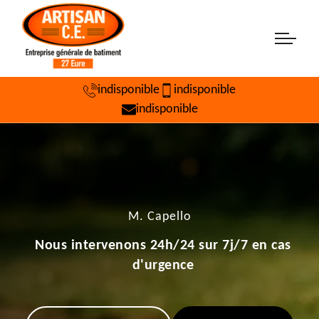
indisponible
indisponible
indisponible
M. Capello
Nous intervenons 24h/24 sur 7j/7 en cas
d'urgence