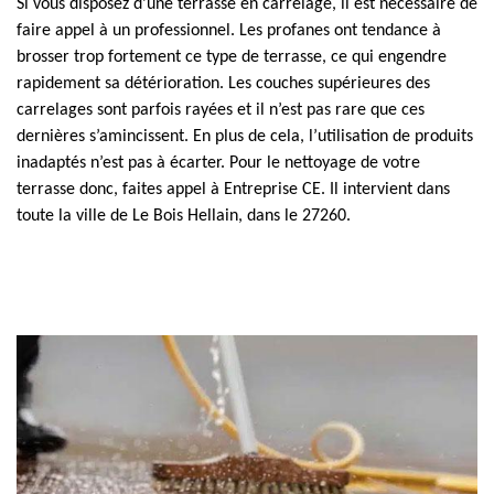
Si vous disposez d’une terrasse en carrelage, il est nécessaire de
faire appel à un professionnel. Les profanes ont tendance à
brosser trop fortement ce type de terrasse, ce qui engendre
rapidement sa détérioration. Les couches supérieures des
carrelages sont parfois rayées et il n’est pas rare que ces
dernières s’amincissent. En plus de cela, l’utilisation de produits
inadaptés n’est pas à écarter. Pour le nettoyage de votre
terrasse donc, faites appel à Entreprise CE. Il intervient dans
toute la ville de Le Bois Hellain, dans le 27260.