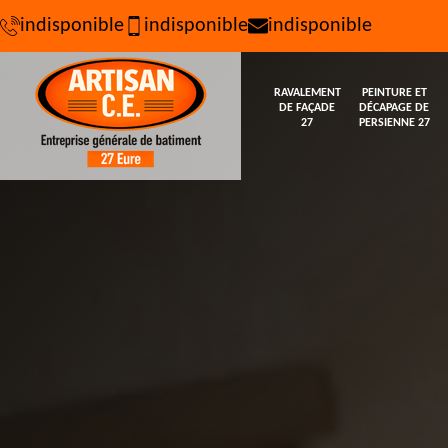
indisponible
indisponible
indisponible
RAVALEMENT
PEINTURE ET
DE FAÇADE
DÉCAPAGE DE
27
PERSIENNE 27