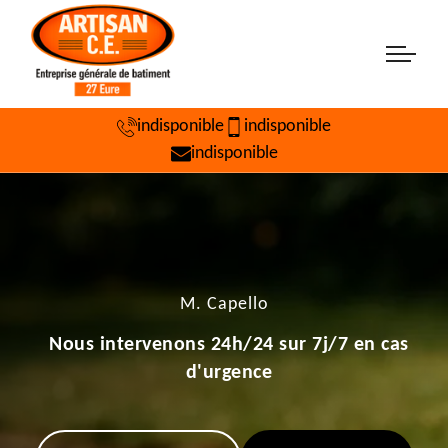
indisponible
indisponible
indisponible
M. Capello
Nous intervenons 24h/24 sur 7j/7 en cas
d'urgence