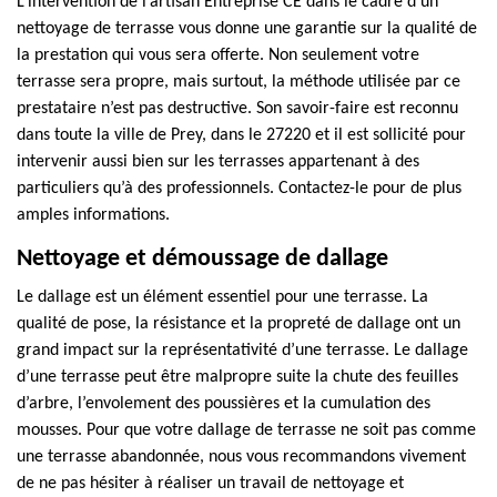
L’intervention de l’artisan Entreprise CE dans le cadre d’un
nettoyage de terrasse vous donne une garantie sur la qualité de
la prestation qui vous sera offerte. Non seulement votre
terrasse sera propre, mais surtout, la méthode utilisée par ce
prestataire n’est pas destructive. Son savoir-faire est reconnu
dans toute la ville de Prey, dans le 27220 et il est sollicité pour
intervenir aussi bien sur les terrasses appartenant à des
particuliers qu’à des professionnels. Contactez-le pour de plus
amples informations.
Nettoyage et démoussage de dallage
Le dallage est un élément essentiel pour une terrasse. La
qualité de pose, la résistance et la propreté de dallage ont un
grand impact sur la représentativité d’une terrasse. Le dallage
d’une terrasse peut être malpropre suite la chute des feuilles
d’arbre, l’envolement des poussières et la cumulation des
mousses. Pour que votre dallage de terrasse ne soit pas comme
une terrasse abandonnée, nous vous recommandons vivement
de ne pas hésiter à réaliser un travail de nettoyage et