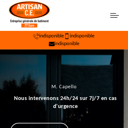
indisponible
indisponible
indisponible
M. Capello
Nous intervenons 24h/24 sur 7j/7 en cas
d'urgence