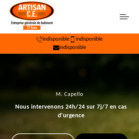
indisponible
indisponible
indisponible
M. Capello
Nous intervenons 24h/24 sur 7j/7 en cas
d'urgence