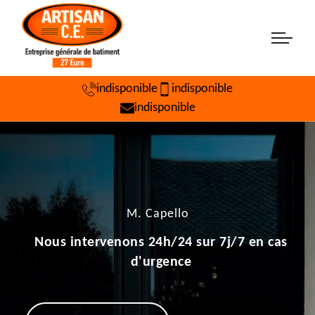
indisponible
indisponible
indisponible
M. Capello
Nous intervenons 24h/24 sur 7j/7 en cas
d'urgence