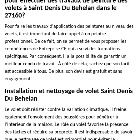
pour effectuer des travaux de peinture des
volets à Saint Denis Du Behelan dans le
27160?
Pour faire les travaux d'application des peintures au niveau des
volets, il est important de faire appel à un peintre
professionnel. De ce fait, on se permet de vous proposer les
compétences de Entreprise CE qui a suivi des formations
spécifiques. Par conséquent, il a la possibilité de garantir un
meilleur rendu de travail. À côté de cela, sachez que son tarif
est accessible à tous. De plus, son devis est gratuit et sans
engagement.
Installation et nettoyage de volet Saint Denis
Du Behelan
Le volet doit résister contre la variation climatique. Il freine
également l’envolement des poussières pour pénétrer à
l’intérieur de la maison. Le rôle du volet favorise la présence
des tâches et réduire sa propreté. Il est indispensable de savoir
que le nettoyage de volet est primordial pour éviter la