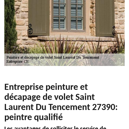
Entreprise peinture et
décapage de volet Saint
Laurent Du Tencement 27390:
peintre qualifié