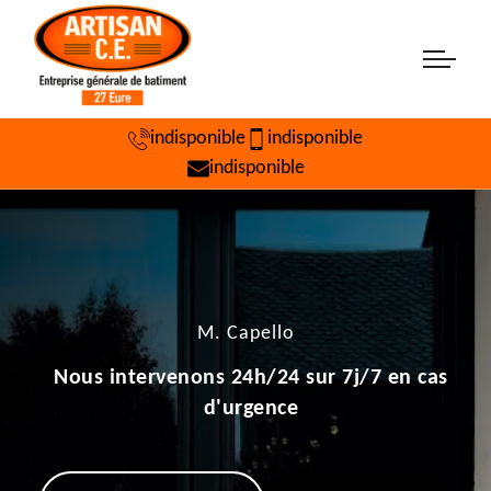
indisponible
indisponible
indisponible
M. Capello
Nous intervenons 24h/24 sur 7j/7 en cas
d'urgence