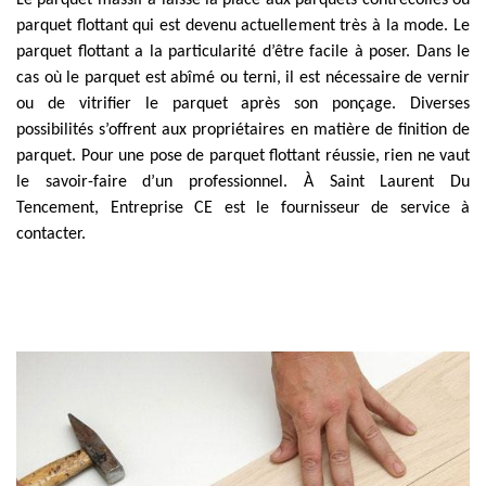
Le parquet massif a laissé la place aux parquets contrecollés ou
parquet flottant qui est devenu actuellement très à la mode. Le
parquet flottant a la particularité d’être facile à poser. Dans le
cas où le parquet est abîmé ou terni, il est nécessaire de vernir
ou de vitrifier le parquet après son ponçage. Diverses
possibilités s’offrent aux propriétaires en matière de finition de
parquet. Pour une pose de parquet flottant réussie, rien ne vaut
le savoir-faire d’un professionnel. À Saint Laurent Du
Tencement, Entreprise CE est le fournisseur de service à
contacter.