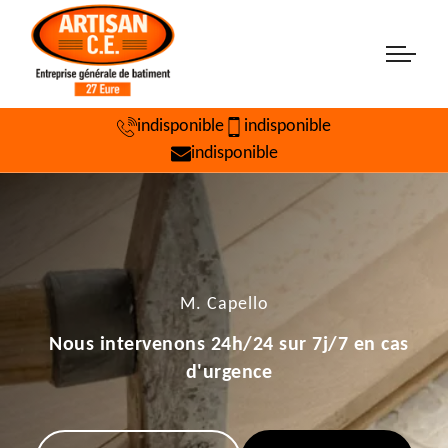
indisponible
indisponible
indisponible
M. Capello
Nous intervenons 24h/24 sur 7j/7 en cas
d'urgence