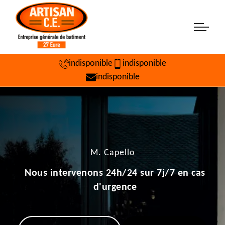
indisponible
indisponible
indisponible
M. Capello
Nous intervenons 24h/24 sur 7j/7 en cas
d'urgence