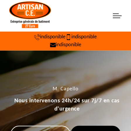
indisponible
indisponible
indisponible
M. Capello
Nous intervenons 24h/24 sur 7j/7 en cas
d'urgence