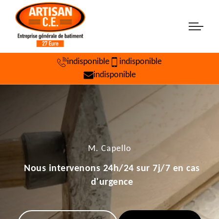
indisponible
indisponible
indisponible
M. Capello
Nous intervenons 24h/24 sur 7j/7 en cas
d'urgence