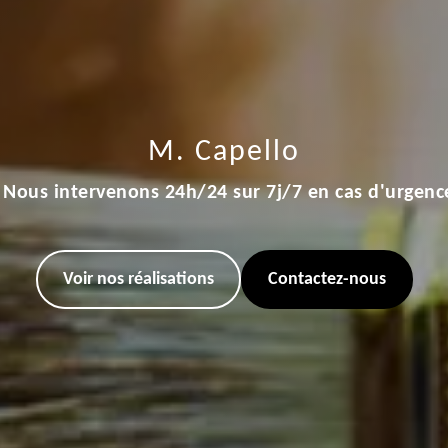
M. Capello
Nous intervenons 24h/24 sur 7j/7 en cas d'urgenc
Voir nos réalisations
Contactez-nous