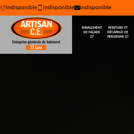
indisponible
indisponible
indisponible
RAVALEMENT
PEINTURE ET
DE FAÇADE
DÉCAPAGE DE
27
PERSIENNE 27