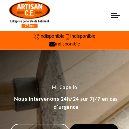
indisponible
indisponible
indisponible
M. Capello
Nous intervenons 24h/24 sur 7j/7 en cas
d'urgence