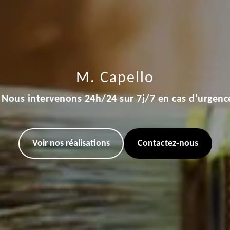
M. Capello
Nous intervenons 24h/24 sur 7j/7 en cas d'urgenc
Voir nos réalisations
Contactez-nous