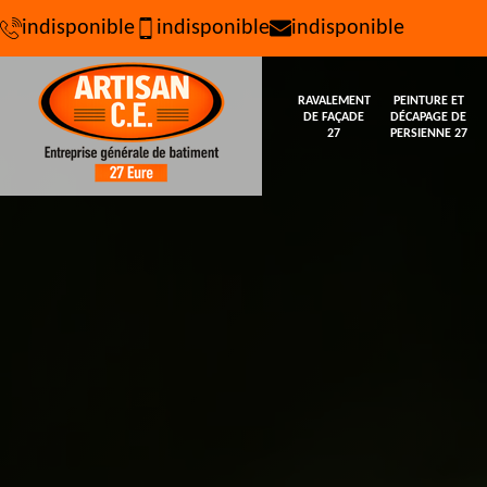
indisponible
indisponible
indisponible
RAVALEMENT
PEINTURE ET
DE FAÇADE
DÉCAPAGE DE
27
PERSIENNE 27