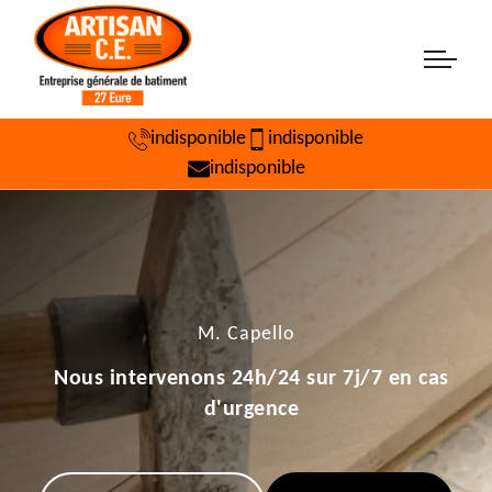
indisponible
indisponible
indisponible
M. Capello
Nous intervenons 24h/24 sur 7j/7 en cas
d'urgence