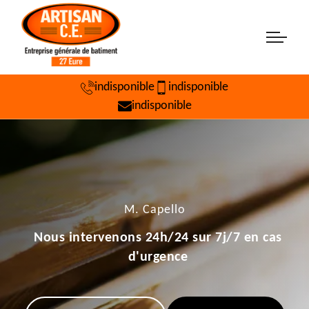
indisponible
indisponible
indisponible
M. Capello
Nous intervenons 24h/24 sur 7j/7 en cas
d'urgence