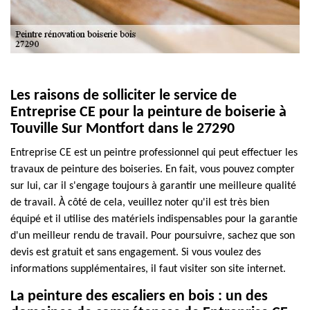
Les raisons de solliciter le service de
Entreprise CE pour la peinture de boiserie à
Touville Sur Montfort dans le 27290
Entreprise CE est un peintre professionnel qui peut effectuer les
travaux de peinture des boiseries. En fait, vous pouvez compter
sur lui, car il s'engage toujours à garantir une meilleure qualité
de travail. À côté de cela, veuillez noter qu'il est très bien
équipé et il utilise des matériels indispensables pour la garantie
d'un meilleur rendu de travail. Pour poursuivre, sachez que son
devis est gratuit et sans engagement. Si vous voulez des
informations supplémentaires, il faut visiter son site internet.
La peinture des escaliers en bois : un des