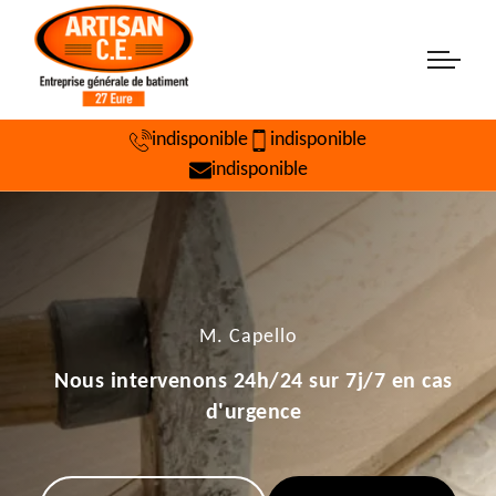
indisponible
indisponible
indisponible
M. Capello
Nous intervenons 24h/24 sur 7j/7 en cas
d'urgence