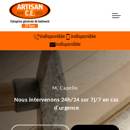
indisponible
indisponible
indisponible
M. Capello
Nous intervenons 24h/24 sur 7j/7 en cas
d'urgence