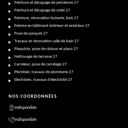
Peinture et décapage de persienne 27
Peinture et décapage de volet 27
Peinture, rénovation boiserie, bois 27
Peintre en bâtiment intérieur et extérieur 27
Pose de parquet 27
Travaux et rénovation salle de bain 27
Plaquiste, pose de cloison et placo 27
Nettoyage de terrasse 27
Carreleur, pose de carrelage 27
Plombier, travaux de plomberie 27
Electricien, travaux d'électricité 27
NOS COORDONNÉES
indisponible
indisponible