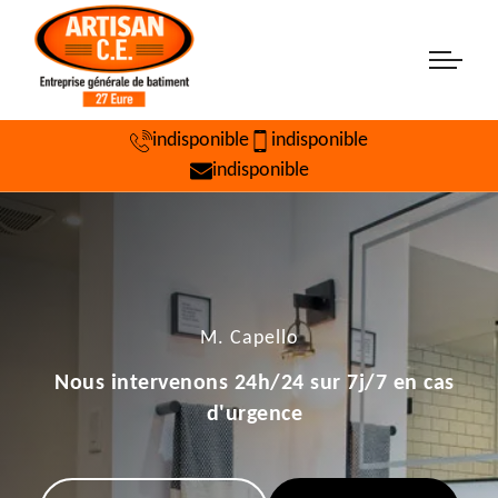
indisponible
indisponible
indisponible
M. Capello
Nous intervenons 24h/24 sur 7j/7 en cas
d'urgence