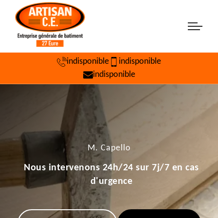
indisponible
indisponible
indisponible
M. Capello
Nous intervenons 24h/24 sur 7j/7 en cas
d'urgence