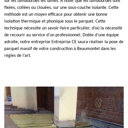
sur les lambourdes les lames. A noter que les lambourdes sont
fixées, collées ou clouées, sur une sous-couche isolante. Cette
méthode est un moyen efficace pour obtenir une bonne
isolation thermique et phonique sous le parquet. Cette
technique nécessite un savoir-faire particulier, d’où la nécessité
de recourir au service d’un professionnel. Dotée d’une équipe
adroite, notre entreprise Entreprise CE saura réaliser la pose de
parquet massif de votre construction à Beaumontel dans les
règles de l’art.